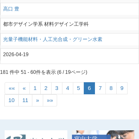
高口 豊
都市デザイン学系 材料デザイン工学科
光量子機能材料・人工光合成・グリーン水素
2026-04-19
181 件中 51 - 60件を表示 (6 / 19ページ)
««
«
1
2
3
4
5
6
7
8
9
10
11
»
»»