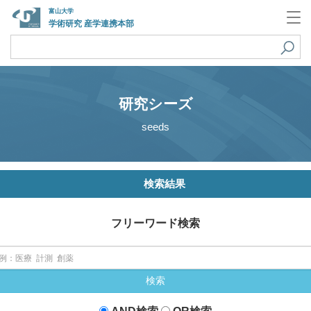
富山大学
学術研究 産学連携本部
研究シーズ
seeds
検索結果
フリーワード検索
検索