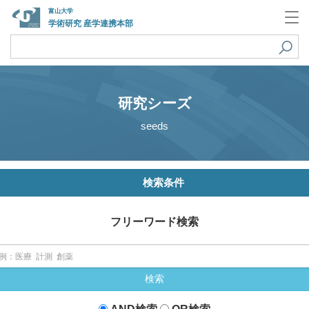
富山大学
学術研究 産学連携本部
研究シーズ
seeds
検索条件
フリーワード検索
検索