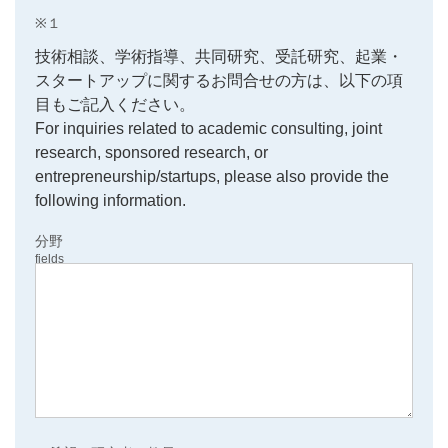
※１
技術相談、学術指導、共同研究、受託研究、起業・
スタートアップに関するお問合せの方は、以下の項
目もご記入ください。
For inquiries related to academic consulting, joint
research, sponsored research, or
entrepreneurship/startups, please also provide the
following information.
分野
fields