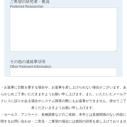
ご希望の研究者・教員
Preferred Researcher
その他の連絡事項等
Other Relevant Information
・お返事に日数を要する場合や、お返事を差し上げられない場合がございます。あ
らかじめご了承いただきますようお願い申し上げます。また、いただいたメールア
ドレスに誤りがある場合やシステム障害の際にもお返事ができません。併せてご了
承くださいますようお願い申し上げます。
・セールス、アンケート、各種調査などのご依頼、本学とは直接関係のない内容に
関するお問い合わせ・ご意見・ご要望の場合には個別の回答を差し上げておりませ