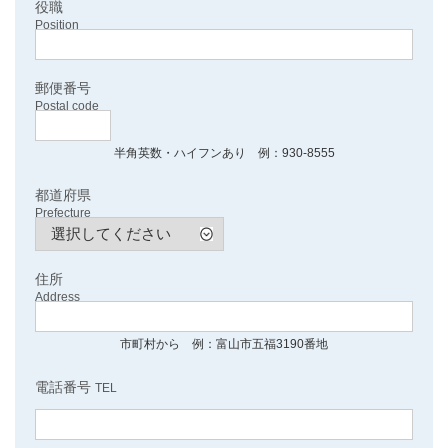
役職
Position
郵便番号
Postal code
半角英数・ハイフンあり 例：930-8555
都道府県
Prefecture
住所
Address
市町村から 例：富山市五福3190番地
電話番号
TEL