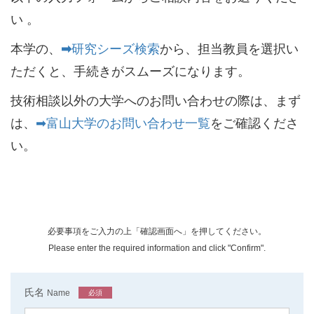
い 。
本学の、
➡
研究シーズ検索
から、担当教員を選択い
ただくと、手続きがスムーズになります。
技術相談以外の大学へのお問い合わせの際は、まず
は、
➡富山大学のお問い合わせ一覧
をご確認くださ
い。
必要事項をご入力の上「確認画面へ」を押してください。
Please enter the required information and click "Confirm".
氏名
Name
必須