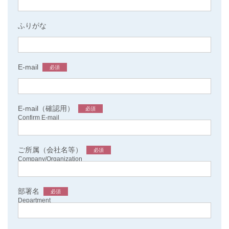
ふりがな
E-mail
必須
E-mail（確認用）
必須
Confirm E-mail
ご所属（会社名等）
必須
Company/Organization
部署名
必須
Department