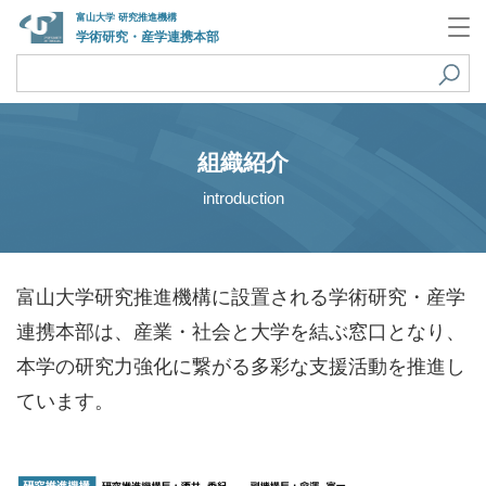
富山大学 研究推進機構
学術研究・産学連携本部
組織紹介
introduction
富山大学研究推進機構に設置される学術研究・産学
連携本部は、産業・社会と大学を結ぶ窓口となり、
本学の研究力強化に繋がる多彩な支援活動を推進し
ています。