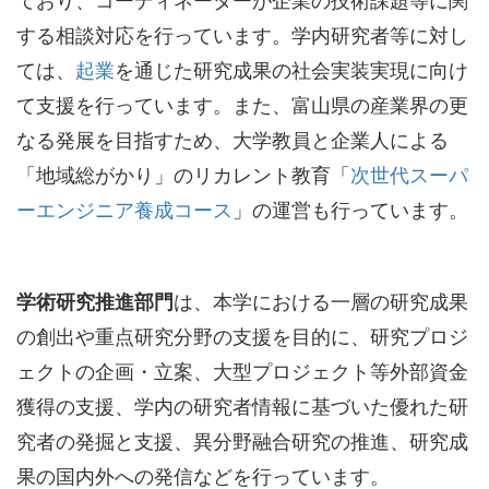
ており、コーディネーターが企業の技術課題等に関
する相談対応を行っています。学内研究者等に対し
ては、
起業
を通じた研究成果の社会実装実現に向け
て支援を行っています。また、富山県の産業界の更
なる発展を目指すため、大学教員と企業人による
「地域総がかり」のリカレント教育「
次世代スーパ
ーエンジニア養成コース
」の運営も行っています。
学術研究推進部門
は、本学における一層の研究成果
の創出や重点研究分野の支援を目的に、研究プロジ
ェクトの企画・立案、大型プロジェクト等外部資金
獲得の支援、学内の研究者情報に基づいた優れた研
究者の発掘と支援、異分野融合研究の推進、研究成
果の国内外への発信などを行っています。