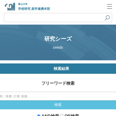
富山大学
学術研究 産学連携本部
研究シーズ
seeds
検索結果
フリーワード検索
検索