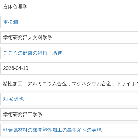
臨床心理学
重松潤
学術研究部人文科学系
こころの健康の維持・増進
2026-04-10
塑性加工，アルミニウム合金，マグネシウム合金，トライボ
船塚 達也
学術研究部工学系
軽金属材料の熱間塑性加工の高生産性の実現