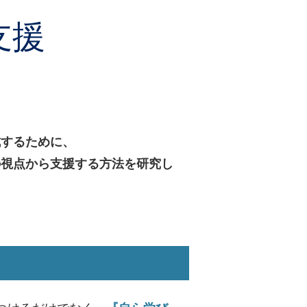
支援
成するために、
の視点から支援する方法を研究し