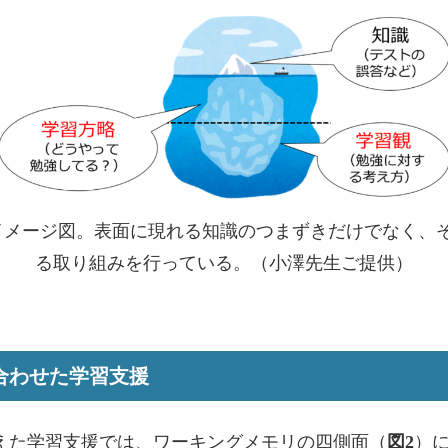
メージ図。表面に現れる知識のつまずきだけでなく、
る取り組みを行っている。（小澤先生ご提供）
合わせた学習支援
た学習支援では、ワーキングメモリの四側面（
図2
）