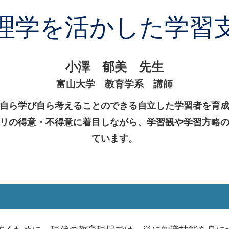
理学を活かした学習
小澤 郁美 先生
富山大学 教育学系 講師
自ら学び自ら考えることのできる自立した学習者を育
リの得意・不得意に着目しながら、学習観や学習方略
ています。