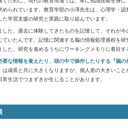
くために、現代の教育現場では、単に知識技能を身に
求められています。教育学部の小澤先生は、心理学・認
した学習支援の研究と実践に取り組んでいます。
ました。過去に体験してきたものを記憶して、それが今
じていたんです。記憶に関連する脳の情報処理過程を研
ました。研究を進めるうちにワーキングメモリに着目す
要な情報を覚えたり、頭の中で操作したりする『脳の
）は成長と共に大きくなりますが、個人差の大きいこと
日常生活でつまずきが生じることがあります。
題