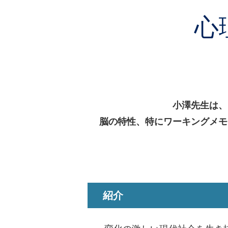
心
小澤先生は、
脳の特性、特にワーキングメモ
紹介