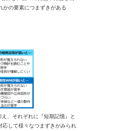
れかの要素につまずきがある
加え、それぞれに『短期記憶』と
対応して様々なつまずきがみられ