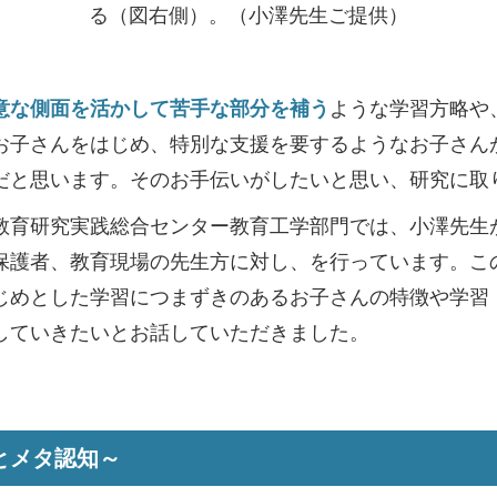
る（図右側）。（小澤先生ご提供）
意な側面を活かして苦手な部分を補う
ような学習方略や
お子さんをはじめ、特別な支援を要するようなお子さん
だと思います。そのお手伝いがしたいと思い、研究に取
育研究実践総合センター教育工学部門では、小澤先生
保護者、教育現場の先生方に対し、を行っています。こ
じめとした学習につまずきのあるお子さんの特徴や学習
していきたいとお話していただきました。
とメタ認知～