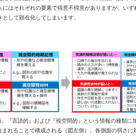
人にはそれぞれの要素で得意不得意がありますが、いず
きとして顕在化してしまいます。
。『言語的』および『視空間的』という情報の種類に
含まれることで構成される（図左側）。各側面の弱さに