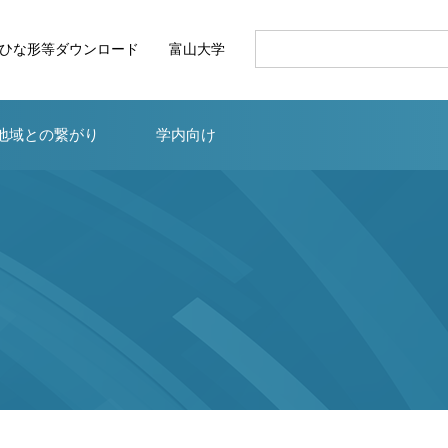
ひな形等ダウンロード
富山大学
地域との繋がり
学内向け