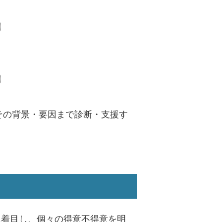
その背景・要因まで診断・支援す
に着目し、個々の得意不得意を明