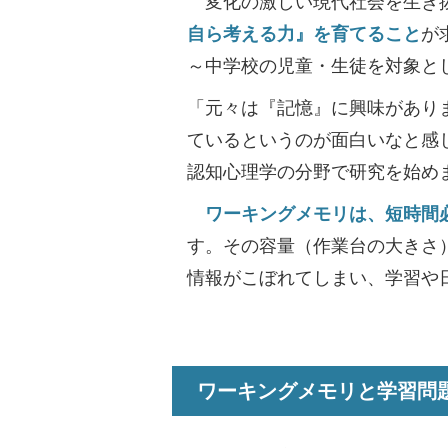
変化の激しい現代社会を生き抜
自ら考える力』を育てること
が
～中学校の児童・生徒を対象と
「元々は『記憶』に興味があり
ているというのが面白いなと感
認知心理学の分野で研究を始め
ワーキングメモリは、短時間必
す。その容量（作業台の大きさ
情報がこぼれてしまい、学習や
ワーキングメモリと学習問