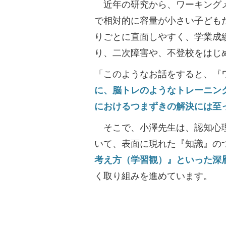
近年の研究から、ワーキングメ
で相対的に容量が小さい子どもた
りごとに直面しやすく、学業成
り、二次障害や、不登校をはじ
「このようなお話をすると、『
に、脳トレのようなトレーニン
におけるつまずきの解決には至
そこで、小澤先生は、認知心理
いて、表面に現れた『知識』の
考え方（学習観）』といった深
く取り組みを進めています。