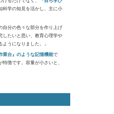
つけるだけでなく、
『自ら学び
知科学の知見を活かし、主に小
の自分の色々な部分を作り上げ
究したいと思い、教育心理学や
るようになりました。」
作業台』のような記憶機能
で
が特徴です。容量が小さいと、