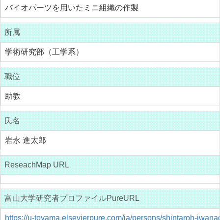
バイオパーツを用いたミニ組織の作製
所属
学術研究部（工学系）
職位
助教
氏名
岩永 進太郎
ReseachMap URL
富山大学研究者プロファイルPureURL
https://u-toyama.elsevierpure.com/ja/persons/shintaroh-iwana