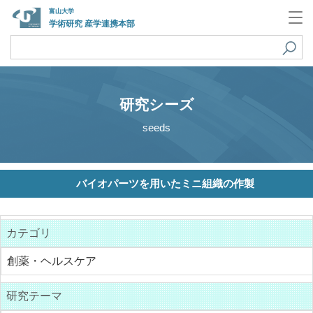
富山大学
学術研究 産学連携本部
研究シーズ
seeds
バイオパーツを用いたミニ組織の作製
カテゴリ
創薬・ヘルスケア
研究テーマ