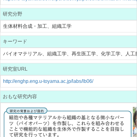
研究分野
生体材料合成・加工、組織工学
キーワード
バイオマテリアル、組織工学、再生医工学、化学工学、人工臓
研究室URL
http://enghp.eng.u-toyama.ac.jp/labs/lb06/
おもな研究内容